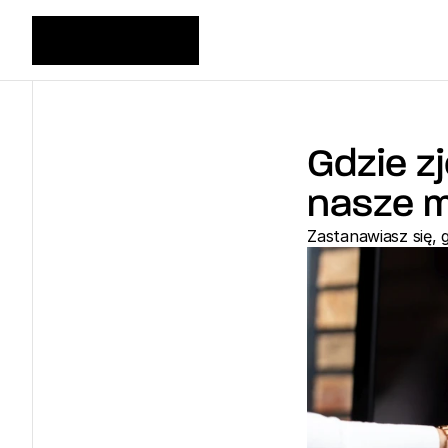
Gdzie z
nasze 
Zastanawiasz się, 