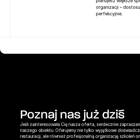
planujesz większe sp
organizacji – dostos
perfekcyjnie.
Poznaj nas już dziś
Jeśli zainteresowała Cię nasza oferta, serdecznie zaprasza
naszego obiektu. Oferujemy nie tylko wyjątkowe doświadczen
restauracji, ale również profesjonalną organizację szkoleń or