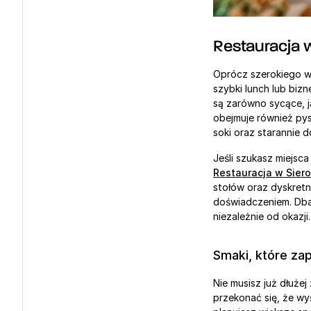
Restauracja 
Oprócz szerokiego wy
szybki lunch lub bi
są zarówno sycące, ja
obejmuje również py
soki oraz starannie 
Restauracja w Sier
stołów oraz dyskretn
doświadczeniem. Dbam
niezależnie od okazji.
Smaki, które za
Nie musisz już dłużej
przekonać się, że wyś