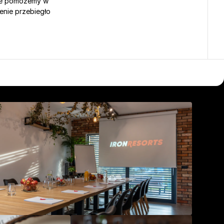
nie pomożemy w 
nie przebiegło 