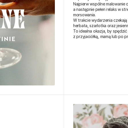
Najpierw wspólne malowanie ob
a następnie pełen relaks w stre
morsowania.

W trakcie wydarzenia czekają 
herbata, szarlotka oraz jesienn
To idealna okazja, by spędzi