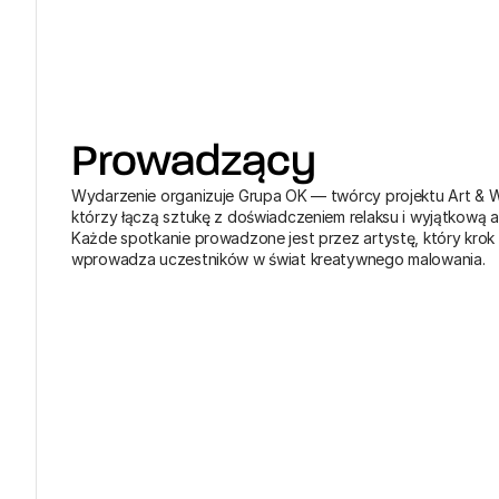
Prowadzący
Wydarzenie organizuje Grupa OK — twórcy projektu Art & Wi
którzy łączą sztukę z doświadczeniem relaksu i wyjątkową a
Każde spotkanie prowadzone jest przez artystę, który krok 