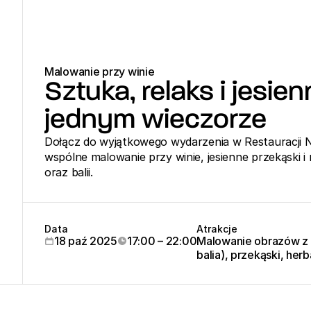
Malowanie przy winie
Sztuka, relaks i jesie
jednym wieczorze
Dołącz do wyjątkowego wydarzenia w Restauracji N
wspólne malowanie przy winie, jesienne przekąski i r
oraz balii.
Data
Atrakcje
18 paź 2025
17:00 – 22:00
Malowanie obrazów z ar
balia), przekąski, herb