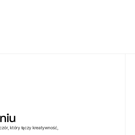
niu
czór, który łączy kreatywność, 