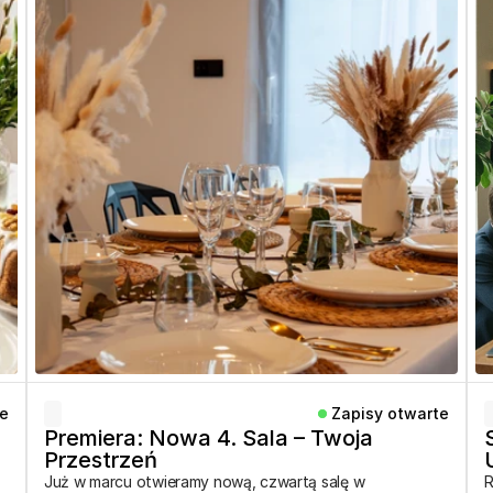
te
Zapisy otwarte
Premiera: Nowa 4. Sala – Twoja 
Przestrzeń
Już w marcu otwieramy nową, czwartą salę w
R