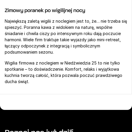
Zimowy poranek po wigilijnej nocy
Największą zaletą wigilii z noclegiem jest to, że… nie trzeba się 
spieszyć. Poranna kawa z widokiem na naturę, wspólne 
śniadanie i chwila ciszy po intensywnym roku dają poczucie 
harmonii. Wiele firm traktuje takie wyjazdy jako mini-retreat, 
łączący odpoczynek z integracją i symbolicznym 
podsumowaniem sezonu.
Wigilia firmowa z noclegiem w Niedźwiedzia 25 to nie tylko 
spotkanie – to doświadczenie. Komfort, relaks i wyjątkowa 
kuchnia tworzą całość, która pozwala poczuć prawdziwego 
ducha świąt.