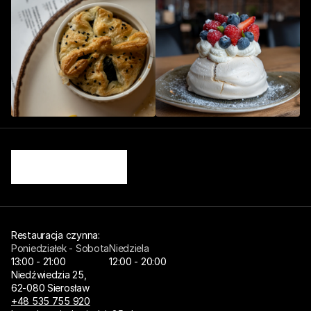
Restauracja czynna: 
Poniedziałek - Sobota
Niedziela
13:00 - 21:00
12:00 - 20:00
Niedźwiedzia 25,
62-080 Sierosław
+48 535 755 920