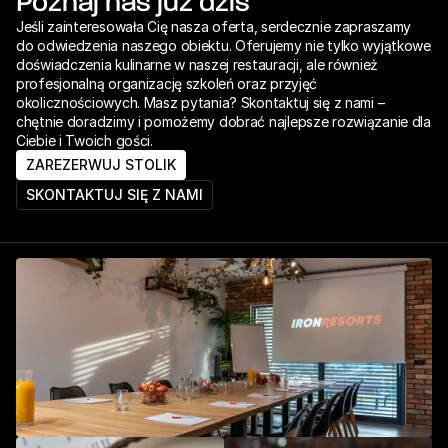
Poznaj nas już dziś
Jeśli zainteresowała Cię nasza oferta, serdecznie zapraszamy 
do odwiedzenia naszego obiektu. Oferujemy nie tylko wyjątkowe 
doświadczenia kulinarne w naszej restauracji, ale również 
profesjonalną organizację szkoleń oraz przyjęć 
okolicznościowych. Masz pytania? Skontaktuj się z nami – 
chętnie doradzimy i pomożemy dobrać najlepsze rozwiązanie dla 
Ciebie i Twoich gości.
ZAREZERWUJ STOLIK
SKONTAKTUJ SIĘ Z NAMI