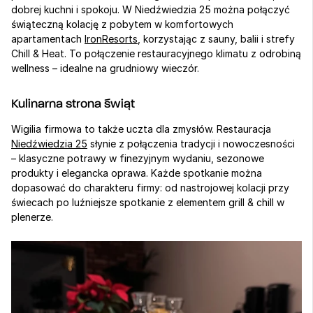
dobrej kuchni i spokoju. W Niedźwiedzia 25 można połączyć 
świąteczną kolację z pobytem w komfortowych 
apartamentach 
IronResorts
, korzystając z sauny, balii i strefy 
Chill & Heat. To połączenie restauracyjnego klimatu z odrobiną 
wellness – idealne na grudniowy wieczór.
Kulinarna strona świąt
Wigilia firmowa to także uczta dla zmysłów. Restauracja 
Niedźwiedzia 25
 słynie z połączenia tradycji i nowoczesności 
– klasyczne potrawy w finezyjnym wydaniu, sezonowe 
produkty i elegancka oprawa. Każde spotkanie można 
dopasować do charakteru firmy: od nastrojowej kolacji przy 
świecach po luźniejsze spotkanie z elementem grill & chill w 
plenerze.