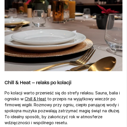
Chill & Heat – relaks po kolacji
Po kolacji warto przenieść się do strefy relaksu. Sauna, balia i 
ognisko w 
Chill & Heat
 to przepis na wyjątkowy wieczór po 
firmowej wigilii. Rozmowy przy ogniu, ciepło parującej wody i 
spokojna muzyka pozwalają zatrzymać magię świąt na dłużej. 
To idealny sposób, by zakończyć rok w atmosferze 
wdzięczności i wspólnego resetu.