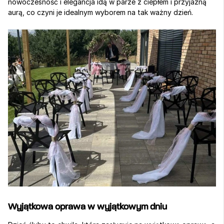
nowoczesność i elegancja idą w parze z ciepłem i przyjazną 
aurą, co czyni je idealnym wyborem na tak ważny dzień.
Wyjątkowa oprawa w wyjątkowym dniu