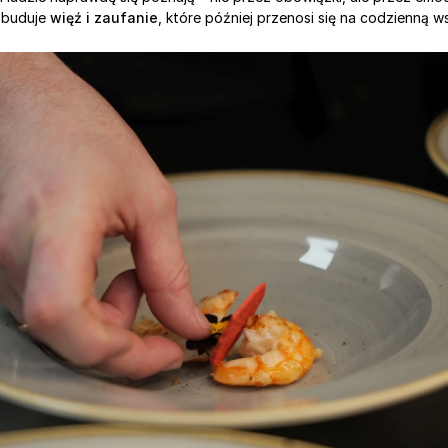
 buduje 
więź i zaufanie
, które później przenosi się na codzienną w