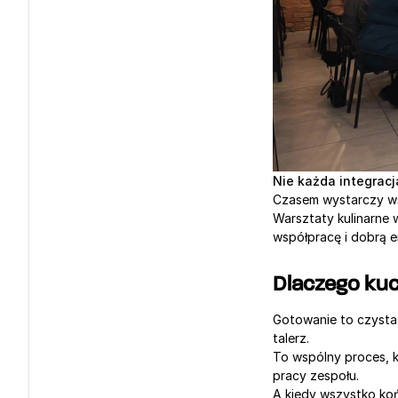
Nie każda integracj
Czasem wystarczy wsp
Warsztaty kulinarne 
współpracę i dobrą e
Dlaczego kuc
Gotowanie to czysta 
talerz.
To wspólny proces, kt
pracy zespołu.
A kiedy wszystko ko