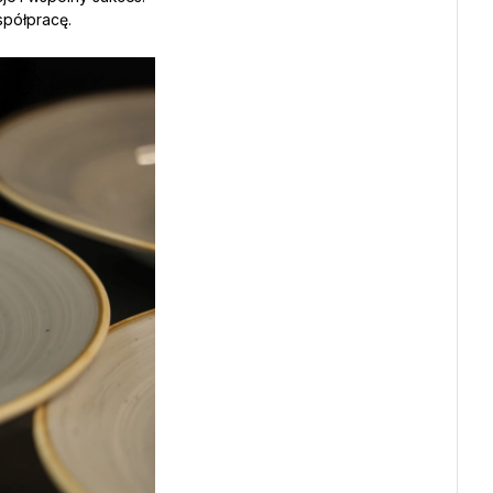
spółpracę.