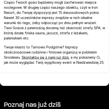
Części Twoich gości będziemy mogli zaoferować miejsca 
noclegowe. W drugiej części naszego obiektu, czyli w Iron 
Resort, do Twojej dyspozycji jest 15 dwuosobowych pokoi. 
Nawet 30 uczestników imprezy znajdzie w nich idealne 
warunki do tego, żeby odpocząć po dniu pełnym wrażeń. 
Twoi Goście z pewnością docenią też obecność strefy SPA, w 
której działa fińska sauna, jacuzzi, strefa z leżakami, 
paleniskiem etc. 
Twoje miasto to Tarnowo Podgórne? Imprezy 
okolicznościowe rodzinne i firmowe organizuj w pobliskim 
Sirosławiu. 
Skontaktuj się z nami już dziś
, a my pokażemy Ci, 
jak może wyglądać Twój wyjątkowy event w Niedźwiedziej 25.
Poznaj nas już dziś