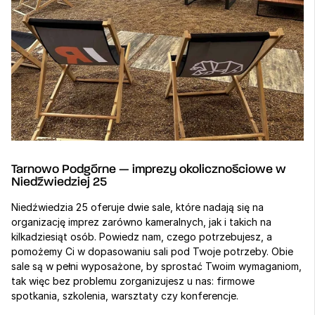
Tarnowo Podgórne — imprezy okolicznościowe w 
Niedźwiedziej 25
Niedźwiedzia 25 oferuje dwie sale, które nadają się na 
organizację imprez zarówno kameralnych, jak i takich na 
kilkadziesiąt osób. Powiedz nam, czego potrzebujesz, a 
pomożemy Ci w dopasowaniu sali pod Twoje potrzeby. Obie 
sale są w pełni wyposażone, by sprostać Twoim wymaganiom, 
tak więc bez problemu zorganizujesz u nas: firmowe 
spotkania, szkolenia, warsztaty czy konferencje. 