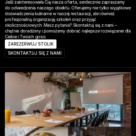
Jeśli zainteresowała Cię nasza oferta, serdecznie zapraszamy 
do odwiedzenia naszego obiektu. Oferujemy nie tylko wyjątkowe 
doświadczenia kulinarne w naszej restauracji, ale również 
profesjonalną organizację szkoleń oraz przyjęć 
okolicznościowych. Masz pytania? Skontaktuj się z nami – 
chętnie doradzimy i pomożemy dobrać najlepsze rozwiązanie dla 
Ciebie i Twoich gości.
ZAREZERWUJ STOLIK
SKONTAKTUJ SIĘ Z NAMI