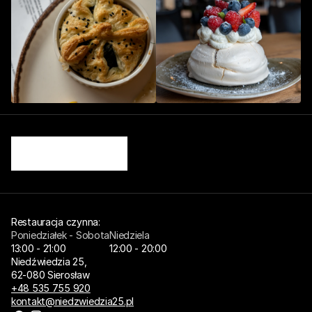
Restauracja czynna: 
Poniedziałek - Sobota
Niedziela
13:00 - 21:00
12:00 - 20:00
Niedźwiedzia 25,
62-080 Sierosław
+48 535 755 920
kontakt@niedzwiedzia25.pl