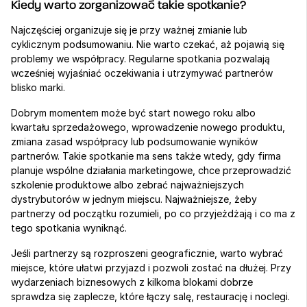
Kiedy warto zorganizować takie spotkanie?
Najczęściej organizuje się je przy ważnej zmianie lub 
cyklicznym podsumowaniu. Nie warto czekać, aż pojawią się 
problemy we współpracy. Regularne spotkania pozwalają 
wcześniej wyjaśniać oczekiwania i utrzymywać partnerów 
blisko marki.
Dobrym momentem może być start nowego roku albo 
kwartału sprzedażowego, wprowadzenie nowego produktu, 
zmiana zasad współpracy lub podsumowanie wyników 
partnerów. Takie spotkanie ma sens także wtedy, gdy firma 
planuje wspólne działania marketingowe, chce przeprowadzić 
szkolenie produktowe albo zebrać najważniejszych 
dystrybutorów w jednym miejscu. Najważniejsze, żeby 
partnerzy od początku rozumieli, po co przyjeżdżają i co ma z 
tego spotkania wyniknąć.
Jeśli partnerzy są rozproszeni geograficznie, warto wybrać 
miejsce, które ułatwi przyjazd i pozwoli zostać na dłużej. Przy 
wydarzeniach biznesowych z kilkoma blokami dobrze 
sprawdza się zaplecze, które łączy salę, restaurację i noclegi.