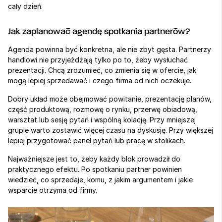
cały dzień.
Jak zaplanować agendę spotkania partnerów?
Agenda powinna być konkretna, ale nie zbyt gęsta. Partnerzy 
handlowi nie przyjeżdżają tylko po to, żeby wysłuchać 
prezentacji. Chcą zrozumieć, co zmienia się w ofercie, jak 
mogą lepiej sprzedawać i czego firma od nich oczekuje.
Dobry układ może obejmować powitanie, prezentację planów, 
część produktową, rozmowę o rynku, przerwę obiadową, 
warsztat lub sesję pytań i wspólną kolację. Przy mniejszej 
grupie warto zostawić więcej czasu na dyskusję. Przy większej 
lepiej przygotować panel pytań lub pracę w stolikach.
Najważniejsze jest to, żeby każdy blok prowadził do 
praktycznego efektu. Po spotkaniu partner powinien 
wiedzieć, co sprzedaje, komu, z jakim argumentem i jakie 
wsparcie otrzyma od firmy.