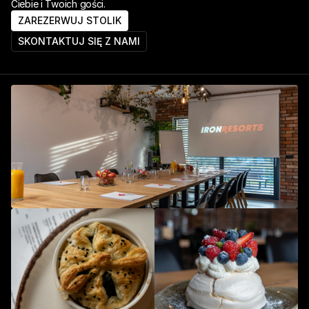
Ciebie i Twoich gości.
ZAREZERWUJ STOLIK
SKONTAKTUJ SIĘ Z NAMI