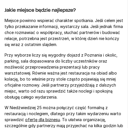
Jakie miejsce będzie najlepsze?
Miejsce powinno wspierać charakter spotkania. Jeśli celem jest 
tylko przekazanie informacji, wystarczy sala. Jeśli jednak firma 
chce rozmawiać o współpracy, słuchać partnerów i budować 
relacje, potrzebna jest przestrzeń, w której dzień nie kończy 
się wraz z ostatnim slajdem.
Przy wyborze liczy się wygodny dojazd z Poznania i okolic, 
parking, sala dopasowana do liczby uczestników oraz 
możliwość przeprowadzenia prezentacji lub pracy 
warsztatowej. Równie ważna jest restauracja na obiad albo 
kolację, bo to właśnie przy stole często pojawiają się mniej 
oficjalne rozmowy. Jeśli partnerzy przyjeżdżają z dalszych 
miejsc, warto od razu sprawdzić także noclegi i spokojną 
obsługę całego wydarzenia.
W Niedźwiedziej 25 można połączyć część formalną z 
restauracją i noclegiem, dlatego przy takim wydarzeniu warto 
sprawdzić 
ofertę dla biznesu
. To ułatwia organizację, 
szczególnie gdy partnerzy mają przyjechać na kilka godzin lub 