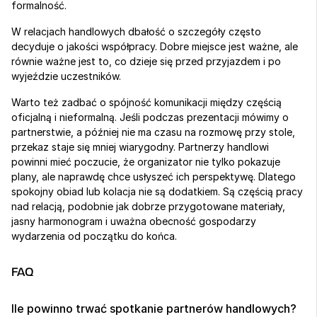
formalność.
W relacjach handlowych dbałość o szczegóły często 
decyduje o jakości współpracy. Dobre miejsce jest ważne, ale 
równie ważne jest to, co dzieje się przed przyjazdem i po 
wyjeździe uczestników.
Warto też zadbać o spójność komunikacji między częścią 
oficjalną i nieformalną. Jeśli podczas prezentacji mówimy o 
partnerstwie, a później nie ma czasu na rozmowę przy stole, 
przekaz staje się mniej wiarygodny. Partnerzy handlowi 
powinni mieć poczucie, że organizator nie tylko pokazuje 
plany, ale naprawdę chce usłyszeć ich perspektywę. Dlatego 
spokojny obiad lub kolacja nie są dodatkiem. Są częścią pracy 
nad relacją, podobnie jak dobrze przygotowane materiały, 
jasny harmonogram i uważna obecność gospodarzy 
wydarzenia od początku do końca.
FAQ
Ile powinno trwać spotkanie partnerów handlowych?