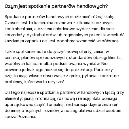
Czym jest spotkanie partnerów handlowych?
Spotkanie partnerów handlowych może mieć różną skalę. 
Czasem jest to kameralna rozmowa z kilkoma kluczowymi 
kontrahentami, a czasem całodniowe wydarzenie dla sieci 
sprzedaży, dystrybutorów lub regionalnych przedstawicieli. W 
każdym przypadku cel jest podobny: wzmocnić współpracę.
Takie spotkanie może dotyczyć nowej oferty, zmian w 
cenniku, planów sprzedażowych, standardów obsługi klienta, 
wspólnych kampanii albo podsumowania wyników. Nie 
powinno jednak ograniczać się do prezentacji. Partnerzy 
często mają własne obserwacje z rynku, pytania i konkretne 
problemy, które warto usłyszeć.
Dlatego najlepsze spotkania partnerów handlowych łączą trzy 
elementy: jasną informację, rozmowę i relację. Sala pomaga 
uporządkować część formalną, restauracja daje przestrzeń 
do mniej oficjalnych rozmów, a nocleg ułatwia udział osobom 
spoza Poznania.