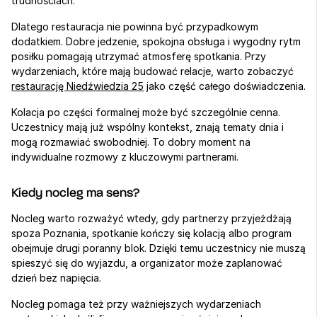
trudnościach.
Dlatego restauracja nie powinna być przypadkowym 
dodatkiem. Dobre jedzenie, spokojna obsługa i wygodny rytm 
posiłku pomagają utrzymać atmosferę spotkania. Przy 
wydarzeniach, które mają budować relacje, warto zobaczyć 
restaurację Niedźwiedzia 25
 jako część całego doświadczenia.
Kolacja po części formalnej może być szczególnie cenna. 
Uczestnicy mają już wspólny kontekst, znają tematy dnia i 
mogą rozmawiać swobodniej. To dobry moment na 
indywidualne rozmowy z kluczowymi partnerami.
Kiedy nocleg ma sens?
Nocleg warto rozważyć wtedy, gdy partnerzy przyjeżdżają 
spoza Poznania, spotkanie kończy się kolacją albo program 
obejmuje drugi poranny blok. Dzięki temu uczestnicy nie muszą 
spieszyć się do wyjazdu, a organizator może zaplanować 
dzień bez napięcia.
Nocleg pomaga też przy ważniejszych wydarzeniach 