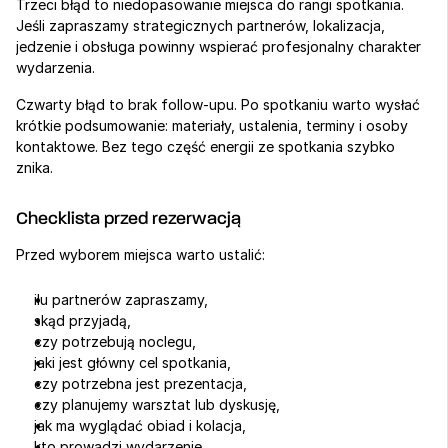
Trzeci błąd to niedopasowanie miejsca do rangi spotkania. 
Jeśli zapraszamy strategicznych partnerów, lokalizacja, 
jedzenie i obsługa powinny wspierać profesjonalny charakter 
wydarzenia.
Czwarty błąd to brak follow-upu. Po spotkaniu warto wysłać 
krótkie podsumowanie: materiały, ustalenia, terminy i osoby 
kontaktowe. Bez tego część energii ze spotkania szybko 
znika.
Checklista przed rezerwacją
Przed wyborem miejsca warto ustalić:
ilu partnerów zapraszamy,
skąd przyjadą,
czy potrzebują noclegu,
jaki jest główny cel spotkania,
czy potrzebna jest prezentacja,
czy planujemy warsztat lub dyskusję,
jak ma wyglądać obiad i kolacja,
kto prowadzi wydarzenie,