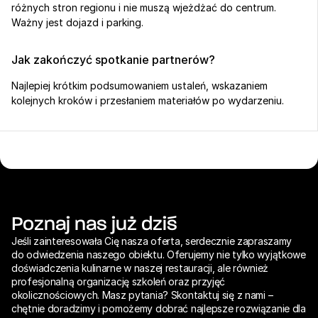
różnych stron regionu i nie muszą wjeżdżać do centrum. 
Ważny jest dojazd i parking.
Jak zakończyć spotkanie partnerów?
Najlepiej krótkim podsumowaniem ustaleń, wskazaniem 
kolejnych kroków i przesłaniem materiałów po wydarzeniu.
Poznaj nas już dziś
Jeśli zainteresowała Cię nasza oferta, serdecznie zapraszamy 
do odwiedzenia naszego obiektu. Oferujemy nie tylko wyjątkowe 
doświadczenia kulinarne w naszej restauracji, ale również 
profesjonalną organizację szkoleń oraz przyjęć 
okolicznościowych. Masz pytania? Skontaktuj się z nami – 
chętnie doradzimy i pomożemy dobrać najlepsze rozwiązanie dla 