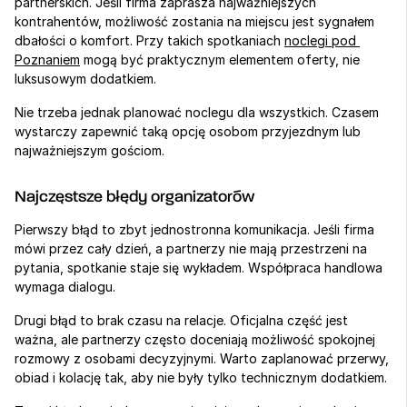
partnerskich. Jeśli firma zaprasza najważniejszych 
kontrahentów, możliwość zostania na miejscu jest sygnałem 
dbałości o komfort. Przy takich spotkaniach 
noclegi pod 
Poznaniem
 mogą być praktycznym elementem oferty, nie 
luksusowym dodatkiem.
Nie trzeba jednak planować noclegu dla wszystkich. Czasem 
wystarczy zapewnić taką opcję osobom przyjezdnym lub 
najważniejszym gościom.
Najczęstsze błędy organizatorów
Pierwszy błąd to zbyt jednostronna komunikacja. Jeśli firma 
mówi przez cały dzień, a partnerzy nie mają przestrzeni na 
pytania, spotkanie staje się wykładem. Współpraca handlowa 
wymaga dialogu.
Drugi błąd to brak czasu na relacje. Oficjalna część jest 
ważna, ale partnerzy często doceniają możliwość spokojnej 
rozmowy z osobami decyzyjnymi. Warto zaplanować przerwy, 
obiad i kolację tak, aby nie były tylko technicznym dodatkiem.