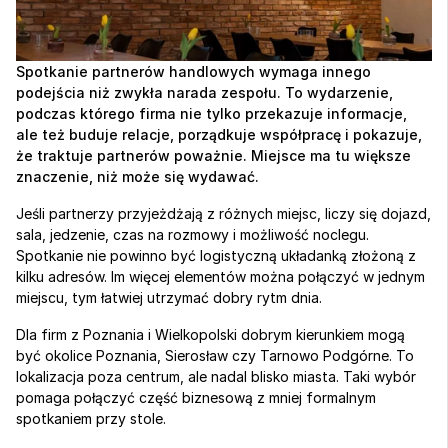
Spotkanie partnerów handlowych wymaga innego 
podejścia niż zwykła narada zespołu. To wydarzenie, 
podczas którego firma nie tylko przekazuje informacje, 
ale też buduje relacje, porządkuje współpracę i pokazuje, 
że traktuje partnerów poważnie. Miejsce ma tu większe 
znaczenie, niż może się wydawać.
Jeśli partnerzy przyjeżdżają z różnych miejsc, liczy się dojazd, 
sala, jedzenie, czas na rozmowy i możliwość noclegu. 
Spotkanie nie powinno być logistyczną układanką złożoną z 
kilku adresów. Im więcej elementów można połączyć w jednym 
miejscu, tym łatwiej utrzymać dobry rytm dnia.
Dla firm z Poznania i Wielkopolski dobrym kierunkiem mogą 
być okolice Poznania, Sierosław czy Tarnowo Podgórne. To 
lokalizacja poza centrum, ale nadal blisko miasta. Taki wybór 
pomaga połączyć część biznesową z mniej formalnym 
spotkaniem przy stole.