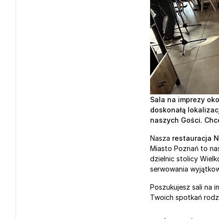
Sala na imprezy oko
doskonałą lokaliza
naszych Gości. Chce
Nasza 
restauracja 
Miasto Poznań to nas
dzielnic stolicy Wiel
serwowania wyjątkow
Poszukujesz sali na 
Twoich spotkań rodz