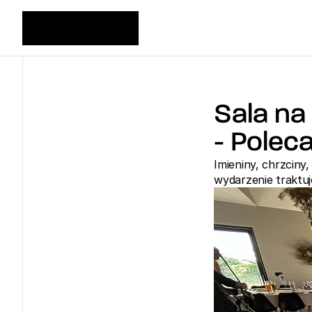
Sala na
- Polec
Imieniny, chrzciny
wydarzenie traktu