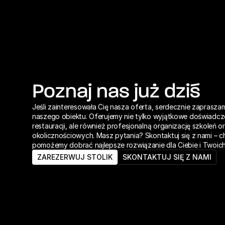
Poznaj nas już dziś
Jeśli zainteresowała Cię nasza oferta, serdecznie zaprasza
naszego obiektu. Oferujemy nie tylko wyjątkowe doświadczen
restauracji, ale również profesjonalną organizację szkoleń or
okolicznościowych. Masz pytania? Skontaktuj się z nami – ch
pomożemy dobrać najlepsze rozwiązanie dla Ciebie i Twoich
ZAREZERWUJ STOLIK
SKONTAKTUJ SIĘ Z NAMI