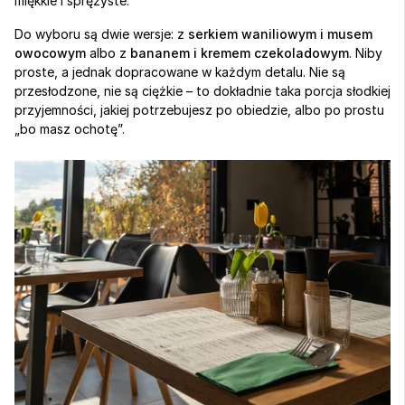
miękkie i sprężyste.
Do wyboru są dwie wersje: z 
serkiem waniliowym i musem 
owocowym
 albo z 
bananem i kremem czekoladowym
. Niby 
proste, a jednak dopracowane w każdym detalu. Nie są 
przesłodzone, nie są ciężkie – to dokładnie taka porcja słodkiej 
przyjemności, jakiej potrzebujesz po obiedzie, albo po prostu 
„bo masz ochotę”. 