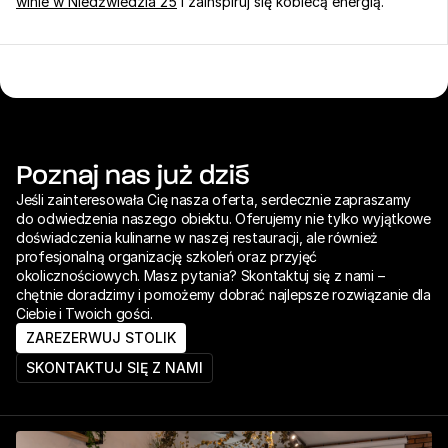
winie w Niedźwiedzia 25
 i zainspiruj się kobiecą energią.
Poznaj nas już dziś
Jeśli zainteresowała Cię nasza oferta, serdecznie zapraszamy 
do odwiedzenia naszego obiektu. Oferujemy nie tylko wyjątkowe 
doświadczenia kulinarne w naszej restauracji, ale również 
profesjonalną organizację szkoleń oraz przyjęć 
okolicznościowych. Masz pytania? Skontaktuj się z nami – 
chętnie doradzimy i pomożemy dobrać najlepsze rozwiązanie dla 
Ciebie i Twoich gości.
ZAREZERWUJ STOLIK
SKONTAKTUJ SIĘ Z NAMI