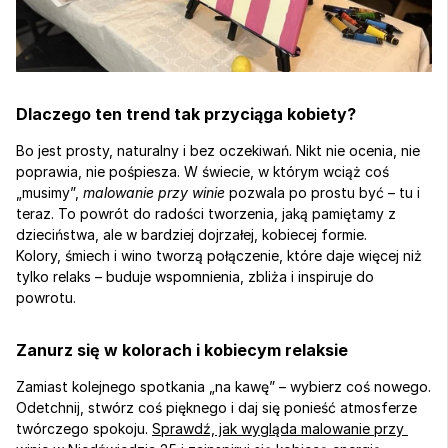
Dlaczego ten trend tak przyciąga kobiety?
Bo jest prosty, naturalny i bez oczekiwań. Nikt nie ocenia, nie 
poprawia, nie pośpiesza. W świecie, w którym wciąż coś 
„musimy”, 
malowanie przy winie
 pozwala po prostu być – tu i 
teraz. To powrót do radości tworzenia, jaką pamiętamy z 
dzieciństwa, ale w bardziej dojrzałej, kobiecej formie.
Kolory, śmiech i wino tworzą połączenie, które daje więcej niż 
tylko relaks – buduje wspomnienia, zbliża i inspiruje do 
powrotu.
Zanurz się w kolorach i kobiecym relaksie
Zamiast kolejnego spotkania „na kawę” – wybierz coś nowego. 
Odetchnij, stwórz coś pięknego i daj się ponieść atmosferze 
twórczego spokoju. 
Sprawdź, jak wygląda malowanie przy 