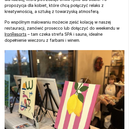
propozycja dla kobiet, które chcą połączyć relaks z 
kreatywnością, a sztukę z towarzyską atmosferą.
Po wspólnym malowaniu możecie zjeść kolację w naszej 
restauracji, zamówić prosecco lub dołączyć do weekendu w 
IronResorts
 – tam czeka strefa SPA i sauna, idealne 
dopełnienie wieczoru z farbami i winem.