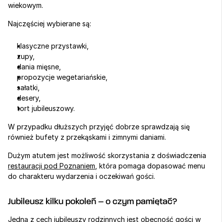
wiekowym.
Najczęściej wybierane są:
klasyczne przystawki,
zupy,
dania mięsne,
propozycje wegetariańskie,
sałatki,
desery,
tort jubileuszowy.
W przypadku dłuższych przyjęć dobrze sprawdzają się 
również bufety z przekąskami i zimnymi daniami.
Dużym atutem jest możliwość skorzystania z doświadczenia 
restauracji pod Poznaniem
, która pomaga dopasować menu 
do charakteru wydarzenia i oczekiwań gości.
Jubileusz kilku pokoleń – o czym pamiętać?
Jedną z cech jubileuszy rodzinnych jest obecność gości w 