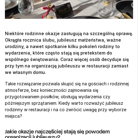
Niektóre rodzinne okazje zasługują na szczególną oprawę. 
Okrągła rocznica ślubu, jubileusz małżeństwa, ważne 
urodziny, a nawet spotkanie kilku pokoleń rodziny to 
wydarzenia, które często stają się pretekstem do 
wspólnego świętowania. Coraz więcej osób decyduje się 
przy tym na organizację jubileuszu w restauracji zamiast 
we własnym domu.
Takie rozwiązanie pozwala skupić się na gościach i rodzinnej 
atmosferze, bez konieczności zajmowania się 
przygotowaniem posiłków, obsługą wydarzenia czy 
późniejszym sprzątaniem. Kiedy warto rozważyć jubileusz 
rodzinny w restauracji i na co zwrócić uwagę przy wyborze 
miejsca?
Jakie okazje najczęściej stają się powodem 
organizacji jubileuszu?