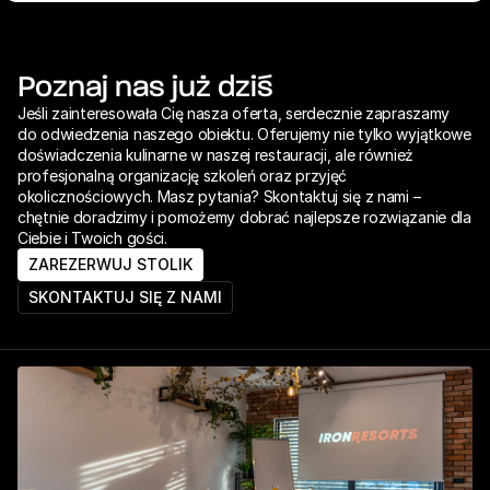
Poznaj nas już dziś
Jeśli zainteresowała Cię nasza oferta, serdecznie zapraszamy 
do odwiedzenia naszego obiektu. Oferujemy nie tylko wyjątkowe 
doświadczenia kulinarne w naszej restauracji, ale również 
profesjonalną organizację szkoleń oraz przyjęć 
okolicznościowych. Masz pytania? Skontaktuj się z nami – 
chętnie doradzimy i pomożemy dobrać najlepsze rozwiązanie dla 
Ciebie i Twoich gości.
ZAREZERWUJ STOLIK
SKONTAKTUJ SIĘ Z NAMI