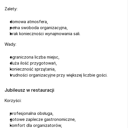
Zalety:
domowa atmosfera,
pełna swoboda organizacyjna,
brak konieczności wynajmowania sali.
Wady:
ograniczona liczba miejsc,
duża ilość przygotowań,
konieczność sprzątania,
trudności organizacyjne przy większej liczbie gości.
Jubileusz w restauracji
Korzyści:
profesjonalna obsługa,
gotowe zaplecze gastronomiczne,
komfort dla organizatorów,