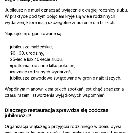
Jubileusz nie musi oznaczać wyłącznie okrągłej rocznicy ślubu. 
W praktyce pod tym pojęciem kryje się wiele rodzinnych 
wydarzeń, które mają szczególne znaczenie dla bliskich.
Najczęściej organizowane są:
jubileusze małżeńskie,
50 i 60. urodziny,
25-lecie lub 40-lecie ślubu,
spotkania rodzinne kilku pokoleń,
rocznice rodzinnych wydarzeń,
jubileusze zawodowe świętowane w gronie najbliższych.
Wspólnym mianownikiem takich spotkań jest chęć spędzenia 
czasu razem i stworzenia wyjątkowych wspomnień.
Dlaczego restauracja sprawdza się podczas 
jubileuszu?
Organizacja większego przyjęcia rodzinnego w domu bywa 
wymagająca. Im więcej gości, tym większe wyzwanie stanowią 