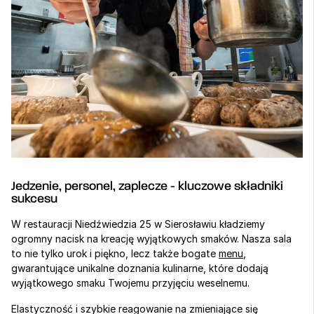
Jedzenie, personel, zaplecze - kluczowe składniki 
sukcesu
W restauracji Niedźwiedzia 25 w Sierosławiu kładziemy 
ogromny nacisk na kreację wyjątkowych smaków. Nasza sala 
to nie tylko urok i piękno, lecz także bogate 
menu
, 
gwarantujące unikalne doznania kulinarne, które dodają 
wyjątkowego smaku Twojemu przyjęciu weselnemu.
Elastyczność i szybkie reagowanie na zmieniające się 