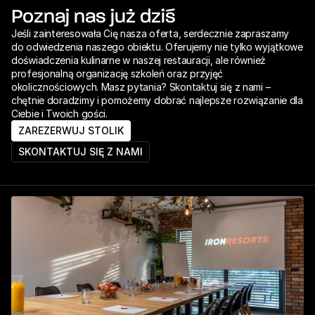
Poznaj nas już dziś
Jeśli zainteresowała Cię nasza oferta, serdecznie zapraszamy 
do odwiedzenia naszego obiektu. Oferujemy nie tylko wyjątkowe 
doświadczenia kulinarne w naszej restauracji, ale również 
profesjonalną organizację szkoleń oraz przyjęć 
okolicznościowych. Masz pytania? Skontaktuj się z nami – 
chętnie doradzimy i pomożemy dobrać najlepsze rozwiązanie dla 
Ciebie i Twoich gości.
ZAREZERWUJ STOLIK
SKONTAKTUJ SIĘ Z NAMI