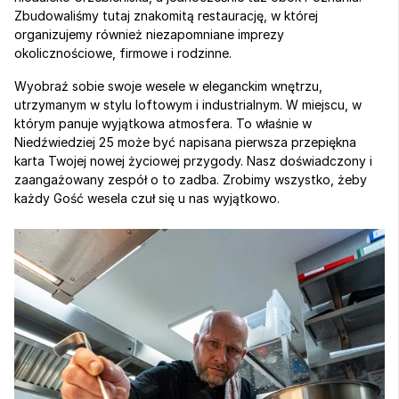
Zbudowaliśmy tutaj znakomitą restaurację, w której 
organizujemy również niezapomniane imprezy 
okolicznościowe, firmowe i rodzinne. 
Wyobraź sobie swoje wesele w eleganckim wnętrzu, 
utrzymanym w stylu loftowym i industrialnym. W miejscu, w 
którym panuje wyjątkowa atmosfera. To właśnie w 
Niedźwiedziej 25 może być napisana pierwsza przepiękna 
karta Twojej nowej życiowej przygody. Nasz doświadczony i 
zaangażowany zespół o to zadba. Zrobimy wszystko, żeby 
każdy Gość wesela czuł się u nas wyjątkowo.