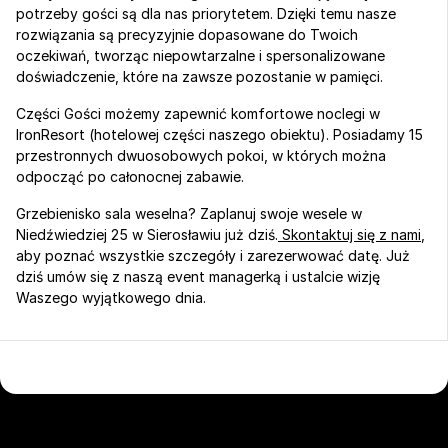
potrzeby gości są dla nas priorytetem. Dzięki temu nasze 
rozwiązania są precyzyjnie dopasowane do Twoich 
oczekiwań, tworząc niepowtarzalne i spersonalizowane 
doświadczenie, które na zawsze pozostanie w pamięci.
Części Gości możemy zapewnić komfortowe noclegi w 
IronResort (hotelowej części naszego obiektu). Posiadamy 15 
przestronnych dwuosobowych pokoi, w których można 
odpocząć po całonocnej zabawie.
Grzebienisko sala weselna? Zaplanuj swoje wesele w 
Niedźwiedziej 25 w Sierosławiu już dziś.
 Skontaktuj się z nami
, 
aby poznać wszystkie szczegóły i zarezerwować datę. Już 
dziś umów się z naszą event managerką i ustalcie wizję 
Waszego wyjątkowego dnia.