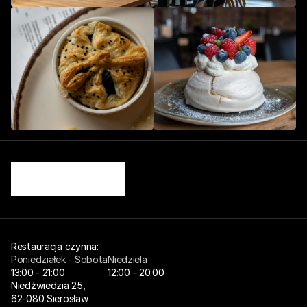
Restauracja czynna: 
Poniedziałek - Sobota
Niedziela
13:00 - 21:00
12:00 - 20:00
Niedźwiedzia 25,
62-080 Sierosław