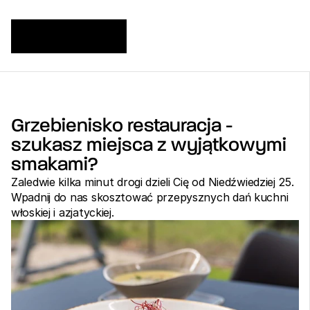
Grzebienisko restauracja - 
szukasz miejsca z wyjątkowymi 
smakami?
Zaledwie kilka minut drogi dzieli Cię od Niedźwiedziej 25. 
Wpadnij do nas skosztować przepysznych dań kuchni 
włoskiej i azjatyckiej.