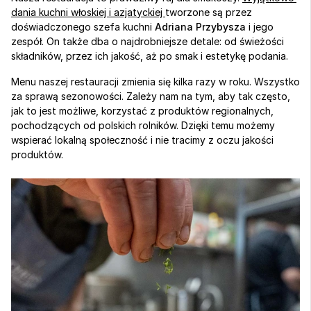
dania kuchni włoskiej i azjatyckiej 
tworzone są przez 
doświadczonego szefa kuchni 
Adriana Przybysza
 i jego 
zespół. On także dba o najdrobniejsze detale: od świeżości 
składników, przez ich jakość, aż po smak i estetykę podania.
Menu naszej restauracji zmienia się kilka razy w roku. Wszystko 
za sprawą sezonowości. Zależy nam na tym, aby tak często, 
jak to jest możliwe, korzystać z produktów regionalnych, 
pochodzących od polskich rolników. Dzięki temu możemy 
wspierać lokalną społeczność i nie tracimy z oczu jakości 
produktów.