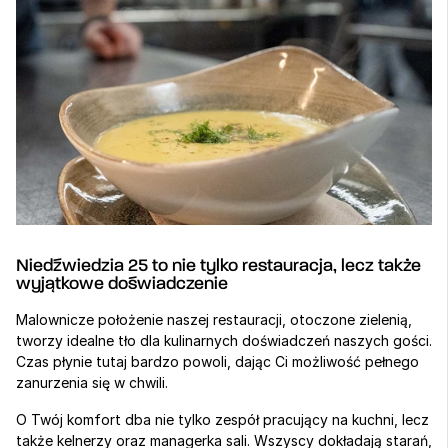
Niedźwiedzia 25 to nie tylko restauracja, lecz także 
wyjątkowe doświadczenie
Malownicze położenie naszej restauracji, otoczone zielenią, 
tworzy idealne tło dla kulinarnych doświadczeń naszych gości. 
Czas płynie tutaj bardzo powoli, dając Ci możliwość pełnego 
zanurzenia się w chwili.
O Twój komfort dba nie tylko zespół pracujący na kuchni, lecz 
także kelnerzy oraz managerka sali. Wszyscy dokładają starań, 