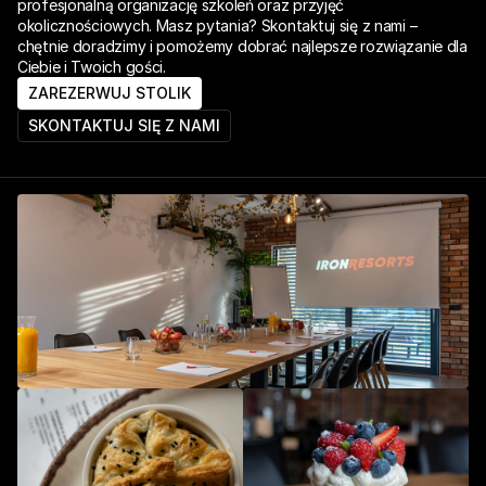
profesjonalną organizację szkoleń oraz przyjęć 
okolicznościowych. Masz pytania? Skontaktuj się z nami – 
chętnie doradzimy i pomożemy dobrać najlepsze rozwiązanie dla 
Ciebie i Twoich gości.
ZAREZERWUJ STOLIK
SKONTAKTUJ SIĘ Z NAMI