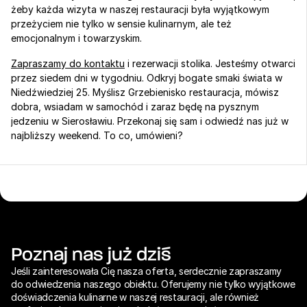
żeby każda wizyta w naszej restauracji była wyjątkowym 
przeżyciem nie tylko w sensie kulinarnym, ale też 
emocjonalnym i towarzyskim.
Zapraszamy do kontaktu
 i rezerwacji stolika. Jesteśmy otwarci 
przez siedem dni w tygodniu. Odkryj bogate smaki świata w 
Niedźwiedziej 25. Myślisz Grzebienisko restauracja, mówisz 
dobra, wsiadam w samochód i zaraz będę na pysznym 
jedzeniu w Sierosławiu. Przekonaj się sam i odwiedź nas już w 
najbliższy weekend. To co, umówieni?
Poznaj nas już dziś
Jeśli zainteresowała Cię nasza oferta, serdecznie zapraszamy 
do odwiedzenia naszego obiektu. Oferujemy nie tylko wyjątkowe 
doświadczenia kulinarne w naszej restauracji, ale również 