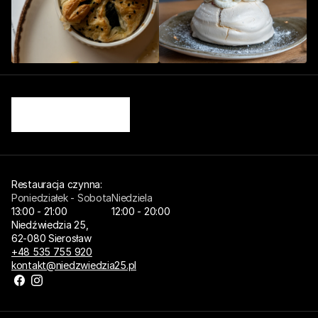
Restauracja czynna: 
Poniedziałek - Sobota
Niedziela
13:00 - 21:00
12:00 - 20:00
Niedźwiedzia 25,
62-080 Sierosław
+48 535 755 920
kontakt@niedzwiedzia25.pl