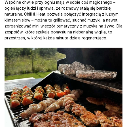
Wspólne chwile przy ogniu mają w sobie coś magicznego – 
ogień łączy ludzi i sprawia, że rozmowy stają się bardziej 
naturalne. Chill & Heat pozwala połączyć integrację z luźnym 
klimatem slow – można tu grillować, słuchać muzyki, a nawet 
zorganizować mini wieczór tematyczny z muzyką na żywo. Dla 
zespołów, które szukają pomysłu na niebanalną wigilię, to 
przestrzeń, w której każda minuta działa regenerująco.