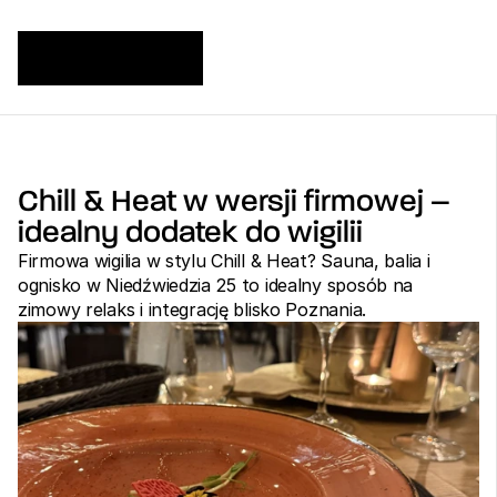
Chill & Heat w wersji firmowej – 
idealny dodatek do wigilii
Firmowa wigilia w stylu Chill & Heat? Sauna, balia i 
ognisko w Niedźwiedzia 25 to idealny sposób na 
zimowy relaks i integrację blisko Poznania.