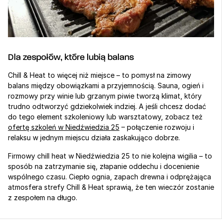
Dla zespołów, które lubią balans
Chill & Heat to więcej niż miejsce – to pomysł na zimowy 
balans między obowiązkami a przyjemnością. Sauna, ogień i 
rozmowy przy winie lub grzanym piwie tworzą klimat, który 
trudno odtworzyć gdziekolwiek indziej. A jeśli chcesz dodać 
do tego element szkoleniowy lub warsztatowy, zobacz też 
ofertę szkoleń w Niedźwiedzia 25
 – połączenie rozwoju i 
relaksu w jednym miejscu działa zaskakująco dobrze.
Firmowy chill heat w Niedźwiedzia 25 to nie kolejna wigilia – to 
sposób na zatrzymanie się, złapanie oddechu i docenienie 
wspólnego czasu. Ciepło ognia, zapach drewna i odprężająca 
atmosfera strefy Chill & Heat sprawią, że ten wieczór zostanie 
z zespołem na długo.