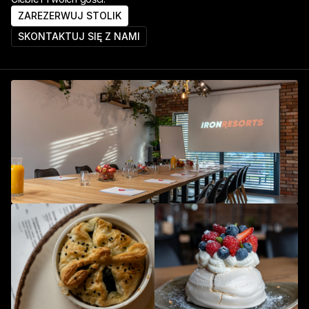
ZAREZERWUJ STOLIK
SKONTAKTUJ SIĘ Z NAMI