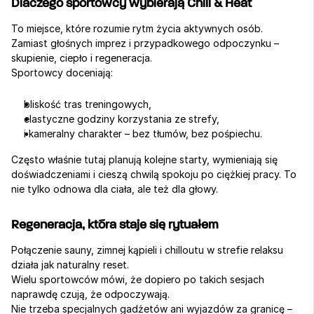
Dlaczego sportowcy wybierają Chill & Heat
To miejsce, które rozumie rytm życia aktywnych osób.
Zamiast głośnych imprez i przypadkowego odpoczynku – 
skupienie, ciepło i regeneracja.
Sportowcy doceniają:
bliskość tras treningowych,
elastyczne godziny korzystania ze strefy,
i kameralny charakter – bez tłumów, bez pośpiechu.
Często właśnie tutaj planują kolejne starty, wymieniają się 
doświadczeniami i cieszą chwilą spokoju po ciężkiej pracy. To 
nie tylko odnowa dla ciała, ale też dla głowy.
Regeneracja, która staje się rytuałem
Połączenie sauny, zimnej kąpieli i chilloutu w strefie relaksu 
działa jak naturalny reset.
Wielu sportowców mówi, że dopiero po takich sesjach 
naprawdę czują, że odpoczywają.
Nie trzeba specjalnych gadżetów ani wyjazdów za granicę – 