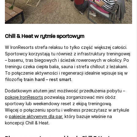
Chill & Heat w rytmie sportowym
W IronResorts strefa relaksu to tylko część większej całości. 
Sportowcy korzystają tu również z infrastruktury treningowej 
– basenu, tras biegowych i ścieżek rowerowych w okolicy. Po 
treningu czeka ciepła balia, sauna i strefa chillout z leżakami.
To połączenie aktywności i regeneracji idealnie wpisuje się w 
filozofię 
train hard – rest smart
.
Dodatkowym atutem jest możliwość przedłużenia pobytu – 
pokoje IronResorts
 pozwalają zorganizować mini obóz 
sportowy lub weekendowy reset z ekipą treningową.
Więcej o połączeniu sportu i wellness przeczytasz w artykule 
o 
pakiecie aktywnym dla par
, który bazuje właśnie na 
koncepcji Chill & Heat.