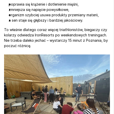
poprawia się krążenie i dotlenienie mięśni,
zmniejsza się napięcie powysiłkowe,
organizm szybciej usuwa produkty przemiany materii,
a sen staje się głębszy i bardziej jakościowy.
To właśnie dlatego coraz więcej triathlonistów, biegaczy czy 
kolarzy odwiedza IronResorts po weekendowych treningach. 
Nie trzeba daleko jechać – wystarczy 15 minut z Poznania, by 
poczuć różnicę.