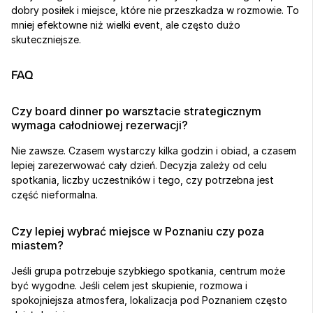
dobry posiłek i miejsce, które nie przeszkadza w rozmowie. To 
mniej efektowne niż wielki event, ale często dużo 
skuteczniejsze.
FAQ
Czy board dinner po warsztacie strategicznym 
wymaga całodniowej rezerwacji?
Nie zawsze. Czasem wystarczy kilka godzin i obiad, a czasem 
lepiej zarezerwować cały dzień. Decyzja zależy od celu 
spotkania, liczby uczestników i tego, czy potrzebna jest 
część nieformalna.
Czy lepiej wybrać miejsce w Poznaniu czy poza 
miastem?
Jeśli grupa potrzebuje szybkiego spotkania, centrum może 
być wygodne. Jeśli celem jest skupienie, rozmowa i 
spokojniejsza atmosfera, lokalizacja pod Poznaniem często 