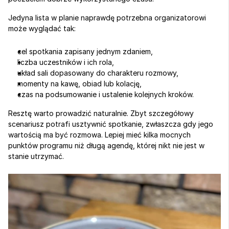
Jedyna lista w planie naprawdę potrzebna organizatorowi 
może wyglądać tak:
cel spotkania zapisany jednym zdaniem,
liczba uczestników i ich rola,
układ sali dopasowany do charakteru rozmowy,
momenty na kawę, obiad lub kolację,
czas na podsumowanie i ustalenie kolejnych kroków.
Resztę warto prowadzić naturalnie. Zbyt szczegółowy 
scenariusz potrafi usztywnić spotkanie, zwłaszcza gdy jego 
wartością ma być rozmowa. Lepiej mieć kilka mocnych 
punktów programu niż długą agendę, której nikt nie jest w 
stanie utrzymać.