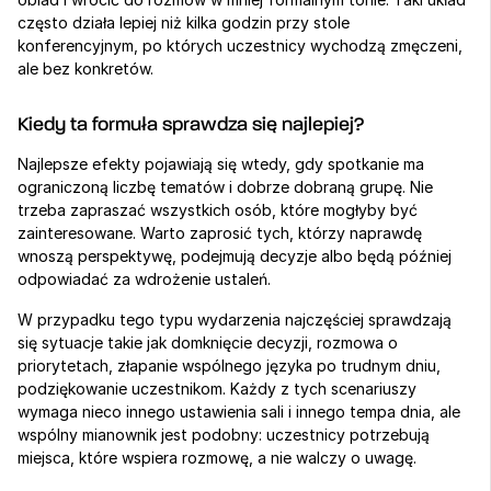
często działa lepiej niż kilka godzin przy stole 
konferencyjnym, po których uczestnicy wychodzą zmęczeni, 
ale bez konkretów.
Kiedy ta formuła sprawdza się najlepiej?
Najlepsze efekty pojawiają się wtedy, gdy spotkanie ma 
ograniczoną liczbę tematów i dobrze dobraną grupę. Nie 
trzeba zapraszać wszystkich osób, które mogłyby być 
zainteresowane. Warto zaprosić tych, którzy naprawdę 
wnoszą perspektywę, podejmują decyzje albo będą później 
odpowiadać za wdrożenie ustaleń.
W przypadku tego typu wydarzenia najczęściej sprawdzają 
się sytuacje takie jak domknięcie decyzji, rozmowa o 
priorytetach, złapanie wspólnego języka po trudnym dniu, 
podziękowanie uczestnikom. Każdy z tych scenariuszy 
wymaga nieco innego ustawienia sali i innego tempa dnia, ale 
wspólny mianownik jest podobny: uczestnicy potrzebują 
miejsca, które wspiera rozmowę, a nie walczy o uwagę.