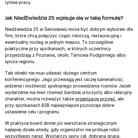
rytmie pracy.
Jak Niedźwiedzia 25 wpisuje się w taką formułę?
Niedźwiedzia 25 w Sierosławiu może być dobrym wyborem dla 
firm, które chcą połączyć część roboczą, restauracyjną i 
ewentualny nocleg w jednym miejscu. To szczególnie 
praktyczne przy spotkaniach, w których uczestnicy 
przyjeżdżają z Poznania, okolic Tarnowa Podgórnego albo 
spoza regionu.
Taki obiekt nie musi udawać dużego centrum 
konferencyjnego. Jego przewagą jest raczej kameralność, 
jedzenie i możliwość spokojnego prowadzenia rozmów. Jeżeli 
wydarzenie ma mieć również bardziej uroczysty albo relacyjny 
charakter, można rozważyć także 
organizację przyjęć
, ale 
przy spotkaniach B2B najważniejsze pozostaje dobre 
ustawienie celu i programu.
W praktyce board dinner po warsztacie strategicznym 
najlepiej działa wtedy, gdy organizator nie próbuje robić 
wszystkiego naraz. Wystarczy jasny cel, dobrana grupa, 