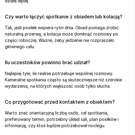
działa lepiej.
Czy warto łączyć spotkanie z obiadem lub kolacją?
Tak, jeśli posiłek wspiera rytm dnia. Obiad pomaga zrobić 
naturalną przerwę, a kolacja może domknąć rozmowy po 
części roboczej. Ważne, żeby jedzenie nie rozpraszało 
głównego celu.
Ilu uczestników powinno brać udział?
Najlepiej tyle, ile realnie potrzebuje wspólnej rozmowy. 
Kameralne spotkania często są skuteczniejsze niż szerokie 
wydarzenia, na których większość osób tylko słucha.
Co przygotować przed kontaktem z obiektem?
Warto znać orientacyjną liczbę osób, cel spotkania, 
preferowany termin, potrzebny układ sali, plan posiłków i 
informację, czy ktoś będzie potrzebował noclegu.