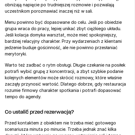
obniżają napięcie po trudniejszej rozmowie i pozwalają 
uczestnikom porozmawiać inaczej niż w sali.
Menu powinno być dopasowane do celu. Jeśli po obiedzie 
grupa wraca do pracy, lepiej unikać zbyt ciężkiego układu. 
Jeśli kolacja domyka warsztat, może mieć spokojniejszy, 
bardziej relacyjny charakter. Przy wydarzeniach z klientami 
jedzenie buduje gościnność, ale nie powinno przesłaniać 
merytoryki.
Warto też zadbać o rytm obsługi. Długie czekanie na posiłek 
potrafi wybić grupę z koncentracji, a zbyt szybkie podanie 
kolejnych elementów może skrócić rozmowy, które właśnie 
zaczęły przynosić wartość. Dlatego dobrze, gdy restauracja 
rozumie firmowy charakter spotkania i potrafi dopasować 
tempo do agendy.
Co ustalić przed rezerwacją?
Przed kontaktem z obiektem nie trzeba mieć gotowego 
scenariusza minuta po minucie. Trzeba jednak znać kilka 