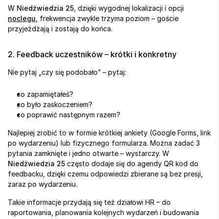
W 
Niedźwiedzia 25
, dzięki wygodnej lokalizacji i opcji 
noclegu
, frekwencja zwykle trzyma poziom – goście 
przyjeżdżają i zostają do końca.
2. Feedback uczestników – krótki i konkretny
Nie pytaj „czy się podobało” – pytaj:
co zapamiętałeś?
co było zaskoczeniem?
co poprawić następnym razem?
Najlepiej zrobić to w formie krótkiej ankiety (Google Forms, link 
po wydarzeniu) lub fizycznego formularza. Można zadać 3 
pytania zamknięte i jedno otwarte – wystarczy. W 
Niedźwiedzia 25
 często dodaje się do agendy QR kod do 
feedbacku, dzięki czemu odpowiedzi zbierane są bez presji, 
zaraz po wydarzeniu.
Takie informacje przydają się też działowi HR – do 
raportowania, planowania kolejnych wydarzeń i budowania 